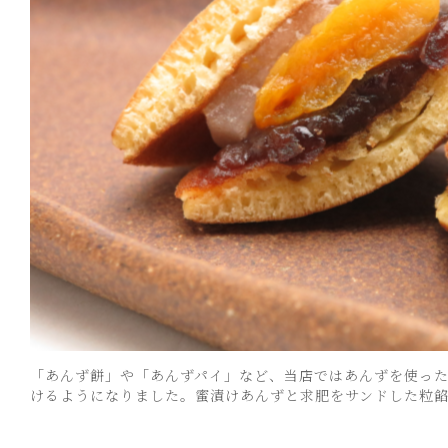
「あんず餅」や「あんずパイ」など、当店ではあんずを使っ
けるようになりました。蜜漬けあんずと求肥をサンドした粒餡製