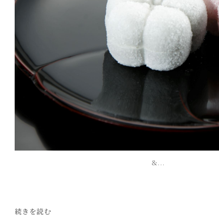
&...
続きを読む