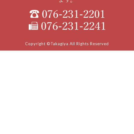
Copyright ©Takagiya All Rights Reserved