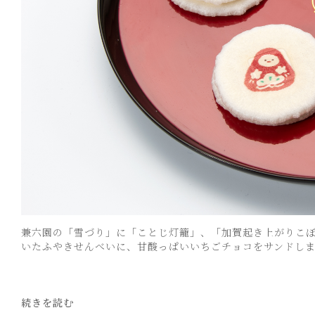
兼六園の「雪づり」に「ことじ灯籠」、「加賀起き上がりこ
いたふやきせんべいに、甘酸っぱいいちごチョコをサンドし
続きを読む