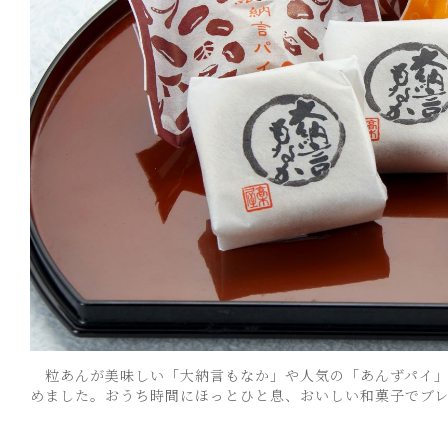
粒あんが美味しい「大納言もなか」や人気の「あんずパイ」
めました。おうち時間にほっとひと息、おいしい和菓子でブレイ