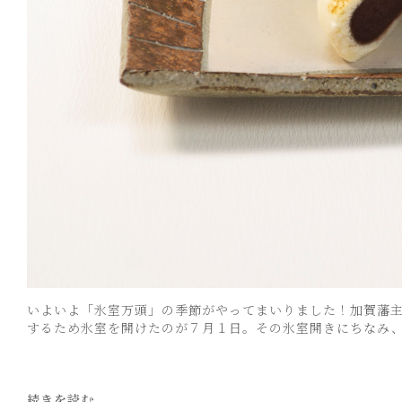
いよいよ「氷室万頭」の季節がやってまいりました！加賀藩
するため氷室を開けたのが７月１日。その氷室開きにちなみ、万
続きを読む