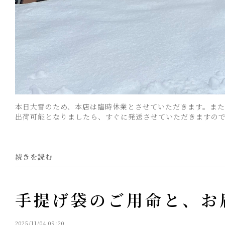
本日大雪のため、本店は臨時休業とさせていただきます。ま
出荷可能となりましたら、すぐに発送させていただきますので、
続きを読む
手提げ袋のご用命と、お
2025/11/04 09:20