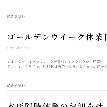
続きを読む
ゴールデンウイーク休業
2026/04/26 16:10
いよいよゴールデンウィークが近づいてきましたが、期間中、
デンウィーク終了後、5月7日は振替休業日となります。何かと
続きを読む
本店臨時休業のお知らせ（