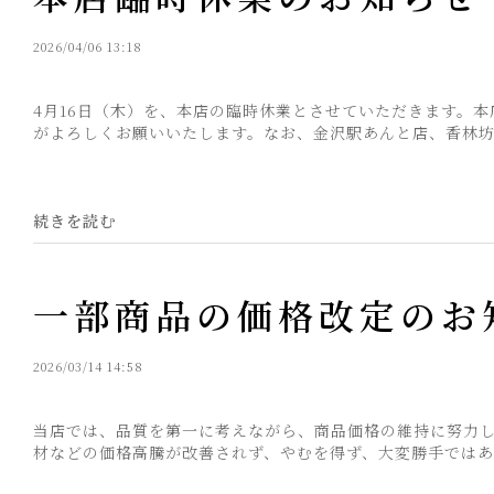
2026/04/06 13:18
4月16日（木）を、本店の臨時休業とさせていただきます。
がよろしくお願いいたします。なお、金沢駅あんと店、香林坊大
続きを読む
一部商品の価格改定のお
2026/03/14 14:58
当店では、品質を第一に考えながら、商品価格の維持に努力
材などの価格高騰が改善されず、やむを得ず、大変勝手ではありま