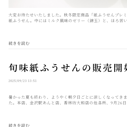
大変お待たせいたしました。秋冬限定商品「紙ふうせんプレ
紙ふうせん。中にはミルク風味のゼリー（錦玉）と、ほろ苦い抹
続きを読む
旬味紙ふうせんの販売開
2025/09/23 13:51
暑かった夏も終わり、ようやく朝夕日ごとに涼しくなってき
た。本店、金沢駅あんと店、香林坊大和店の他各所、9月26日よ
続きを読む