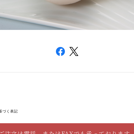
基づく表記
ご注文は電話、またはFAXでも承っております