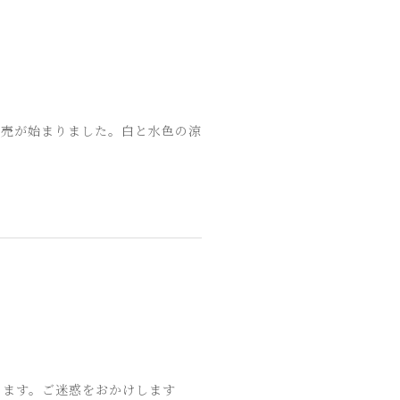
販売が始まりました。白と水色の涼
ります。ご迷惑をおかけします