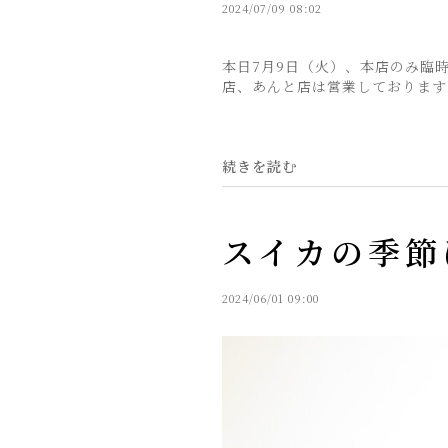
2024/07/09 08:02
本日7月9日（火）、本店のみ臨
店、あんと店は営業しております
続きを読む
スイカの季節
2024/06/01 09:00