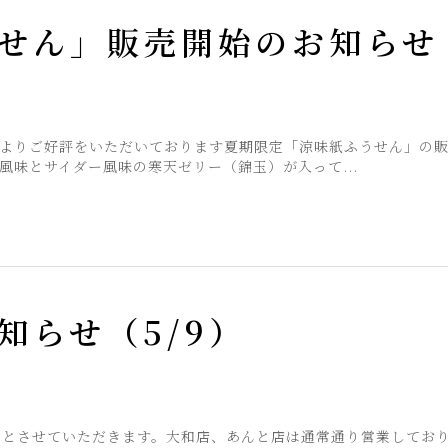
せん」販売開始のお知らせ
よりご好評をいただいております夏期限定「涼味紙ふうせん」の
風味とサイダー風味の寒天ゼリー（錦玉）が入って...
知らせ（5/9）
業とさせていただきます。大和店、あんと店は通常通り営業してお