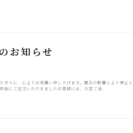
のお知らせ
た方々に、心よりお見舞い申し上げます。震災の影響により停止
年始にご注文いただきましたお客様には、大変ご迷...