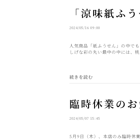
「涼味紙ふう
2024/05/16 09:00
人気商品「紙ふうせん」の中でも
しげな彩の丸い最中の中には、桃
続きを読む
臨時休業のお
2024/05/07 15:45
5月9日（木）、本店のみ臨時休