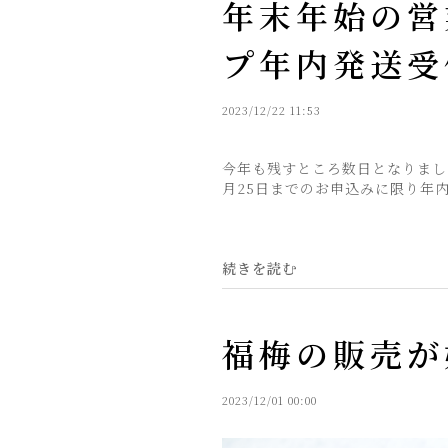
年末年始の営
プ年内発送受付
2023/12/22 11:53
今年も残すところ数日となりまし
月25日までのお申込みに限り年内
続きを読む
福梅の販売が
2023/12/01 00:00