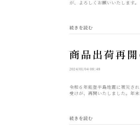
が、よろしくお願いいたします。
続きを読む
商品出荷再開
2024/01/04 08:48
令和６年能登半島地震に被災され
受けが、再開いたしました。年末
続きを読む