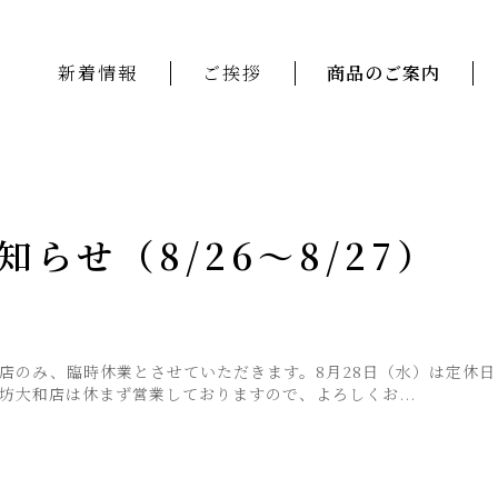
新着情報
ご挨拶
商品のご案内
らせ（8/26～8/27）
、本店のみ、臨時休業とさせていただきます。8月28日（水）は定休
坊大和店は休まず営業しておりますので、よろしくお...