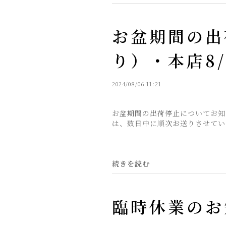
お盆期間の出
り）・本店8/
2024/08/06 11:21
お盆期間の出荷停止についてお知
は、数日中に順次お送りさせていた
続きを読む
臨時休業のお