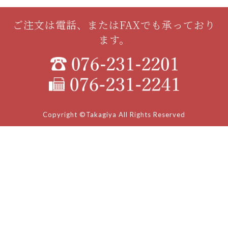
ご注文は電話、またはFAXでも承っており
ます。
Copyright ©Takagiya All Rights Reserved