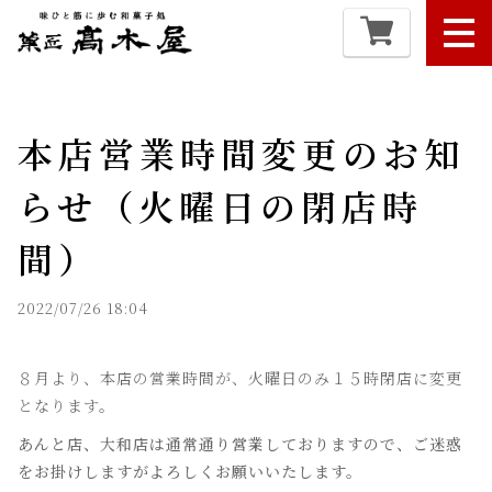
本店営業時間変更のお知
らせ（火曜日の閉店時
間）
2022/07/26 18:04
８月より、本店の営業時間が、火曜日のみ１５時閉店に変更
となります。
あんと店、大和店は通常通り営業しておりますので、ご迷惑
をお掛けしますがよろしくお願いいたします。