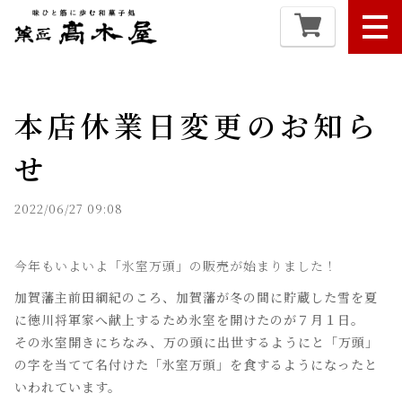
本店休業日変更のお知ら
せ
2022/06/27 09:08
今年もいよいよ「氷室万頭」の販売が始まりました！
加賀藩主前田綱紀のころ、加賀藩が冬の間に貯蔵した雪を夏
に徳川将軍家へ献上するため氷室を開けたのが７月１日。
その氷室開きにちなみ、万の頭に出世するようにと「万頭」
の字を当てて名付けた「氷室万頭」を食するようになったと
いわれています。