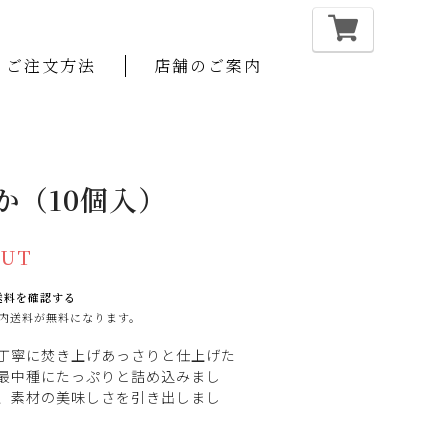
ご注文方法
店舗のご案内
か（10個入）
OUT
送料を確認する
で国内送料が無料になります。
丁寧に焚き上げあっさりと仕上げた
最中種にたっぷりと詰め込みまし
、素材の美味しさを引き出しまし